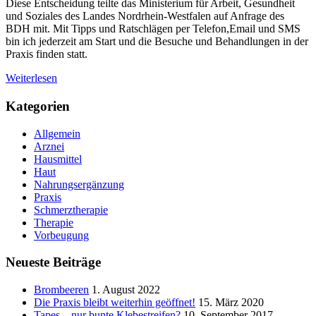
Diese Entscheidung teilte das Ministerium für Arbeit, Gesundheit
und Soziales des Landes Nordrhein-Westfalen auf Anfrage des
BDH mit. Mit Tipps und Ratschlägen per Telefon,Email und SMS
bin ich jederzeit am Start und die Besuche und Behandlungen in der
Praxis finden statt.
Weiterlesen
Kategorien
Allgemein
Arznei
Hausmittel
Haut
Nahrungsergänzung
Praxis
Schmerztherapie
Therapie
Vorbeugung
Neueste Beiträge
Brombeeren
1. August 2022
Die Praxis bleibt weiterhin geöffnet!
15. März 2020
Tapes – nur bunte Klebestreifen?
10. September 2017