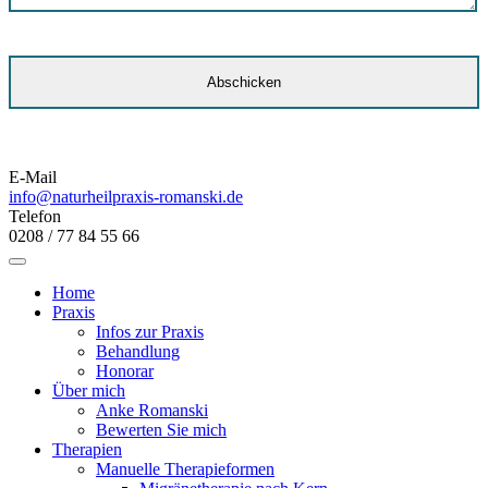
E-Mail
info@naturheilpraxis-romanski.de
Telefon
0208 / 77 84 55 66
Home
Praxis
Infos zur Praxis
Behandlung
Honorar
Über mich
Anke Romanski
Bewerten Sie mich
Therapien
Manuelle Therapieformen