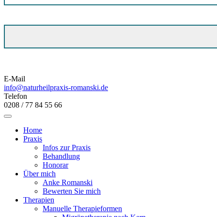
E-Mail
info@naturheilpraxis-romanski.de
Telefon
0208 / 77 84 55 66
Home
Praxis
Infos zur Praxis
Behandlung
Honorar
Über mich
Anke Romanski
Bewerten Sie mich
Therapien
Manuelle Therapieformen